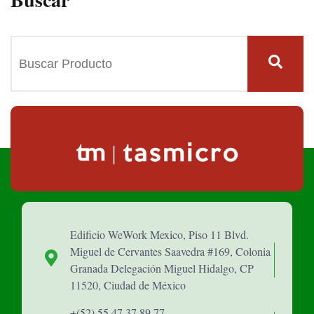
Edificio WeWork Mexico, Piso 11 Blvd.
Miguel de Cervantes Saavedra #169, Colonia
Granada Delegación Miguel Hidalgo, CP
11520, Ciudad de México
+(52) 55 47 37 89 77