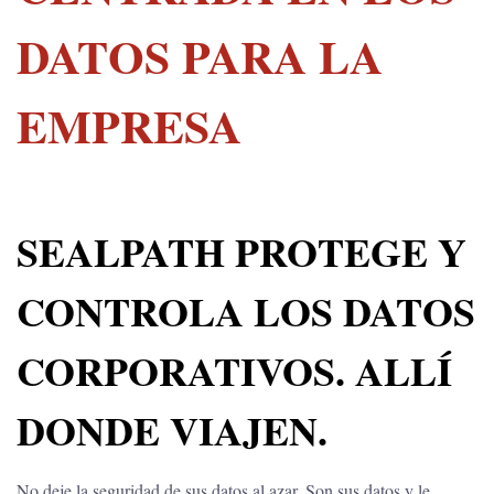
DATOS PARA LA
EMPRESA
SEALPATH PROTEGE Y
CONTROLA LOS DATOS
CORPORATIVOS. ALLÍ
DONDE VIAJEN.
No deje la seguridad de sus datos al azar. Son sus datos y le