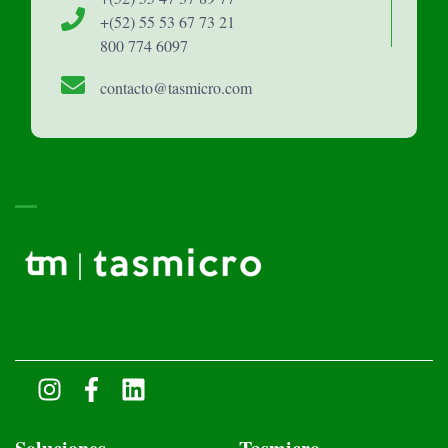
+(52) 55 53 67 73 21
800 774 6097
contacto@tasmicro.com