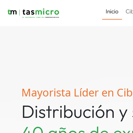
Inicio
Ci
Mayorista Líder en Ci
Distribución y
40 años de ex