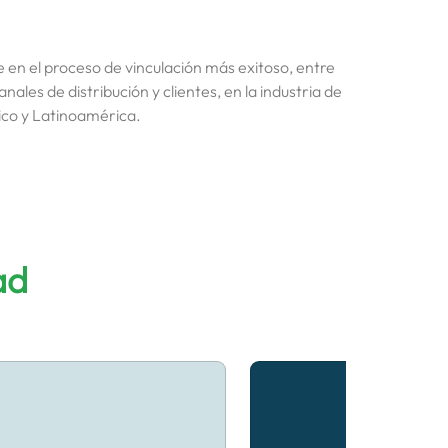
ve en el proceso de vinculación más exitoso, entre
nales de distribución y clientes, en la industria de
ico y Latinoamérica.
ad