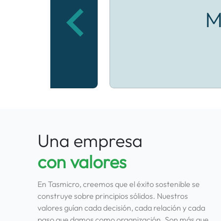
M
Una empresa
con valores
En Tasmicro, creemos que el éxito sostenible se
construye sobre principios sólidos. Nuestros
valores guían cada decisión, cada relación y cada
paso que damos como organización. Son más que