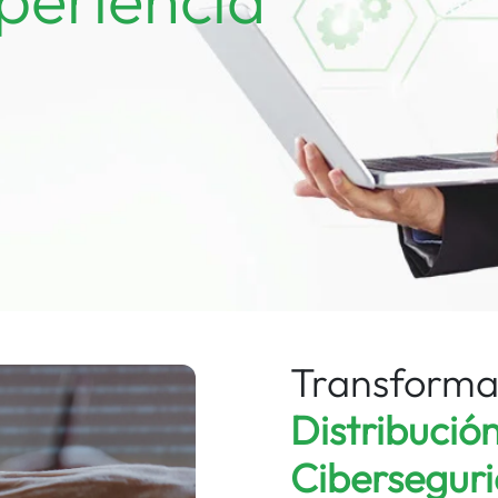
Transforma
Distribución
Cibersegur