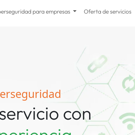
berseguridad para empresas
Oferta de servicios
berseguridad
 servicio con
periencia