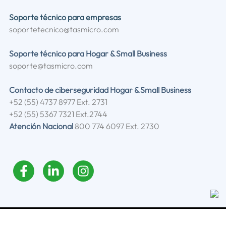
Soporte técnico para empresas
soportetecnico@tasmicro.com
Soporte técnico para Hogar & Small Business
soporte@tasmicro.com
Contacto de ciberseguridad Hogar & Small Business
+52 (55) 4737 8977 Ext. 2731
+52 (55) 5367 7321 Ext.2744
Atención Nacional
800 774 6097 Ext. 2730
© Grupo Micronet 2026. All Rights Reserved |
Aviso