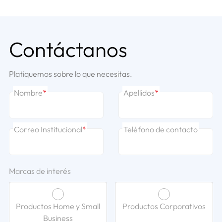
Contáctanos
Platiquemos sobre lo que necesitas.
Nombre
*
Apellidos
*
Correo Institucional
*
Teléfono de contacto
Marcas de interés
Productos Home y Small
Productos Corporativos
Business