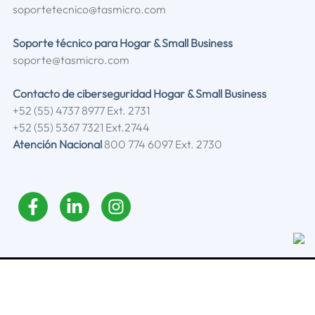
soportetecnico@tasmicro.com
Soporte técnico para Hogar & Small Business
soporte@tasmicro.com
Contacto de ciberseguridad Hogar & Small Business
+52 (55) 4737 8977 Ext. 2731
+52 (55) 5367 7321 Ext.2744
Atención Nacional
800 774 6097 Ext. 2730
© Grupo Micronet 2026. All Rights Reserved |
Aviso
de privacidad