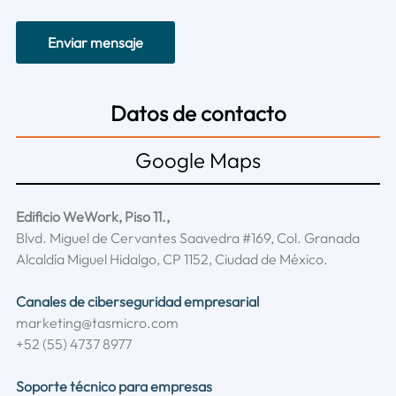
Enviar mensaje
Datos de contacto
Google Maps
Edificio WeWork, Piso 11.,
Blvd. Miguel de Cervantes Saavedra #169, Col. Granada
Alcaldía Miguel Hidalgo, CP 1152, Ciudad de México.
Canales de ciberseguridad empresarial
marketing@tasmicro.com
+52 (55) 4737 8977
Soporte técnico para empresas