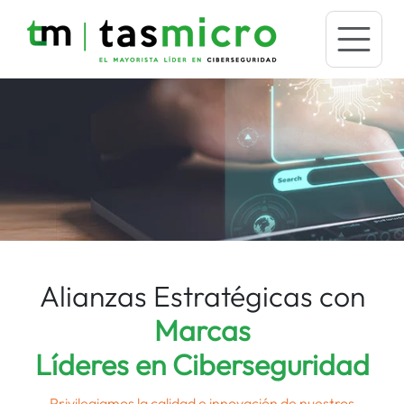
Alianzas Estratégicas con
Marcas
Líderes en Ciberseguridad
Privilegiamos la calidad e innovación de nuestros