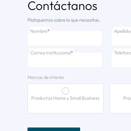
Contáctanos
Platiquemos sobre lo que necesitas.
Nombre
*
Apellido
Correo Institucional
*
Teléfon
Marcas de interés
Productos Home y Small Business
Pro