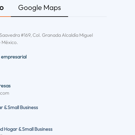
to
Google Maps
Saavedra #169, Col. Granada Alcaldía Miguel
e México.
 empresarial
resas
.com
r & Small Business
d Hogar & Small Business